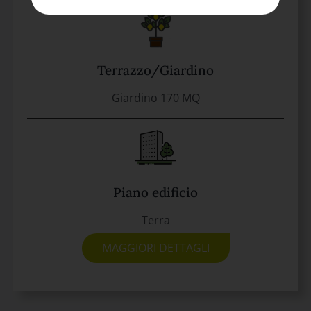
Terrazzo/Giardino
Giardino 170 MQ
Piano edificio
Terra
MAGGIORI DETTAGLI