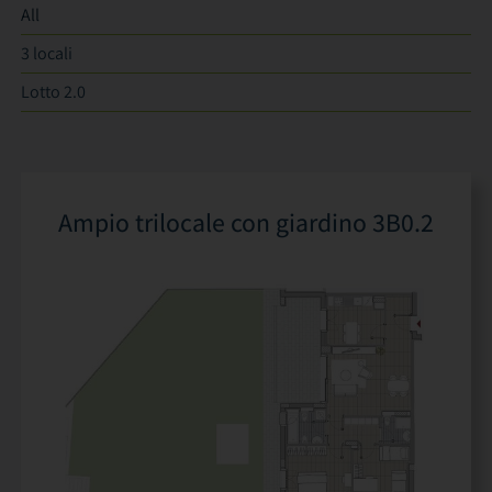
All
3 locali
Lotto 2.0
Ampio trilocale con giardino 3B0.2