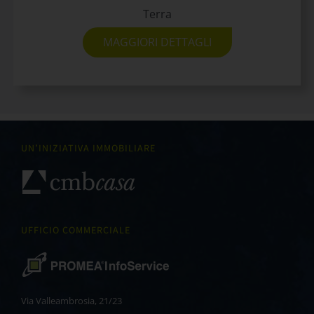
Terra
MAGGIORI DETTAGLI
UN’INIZIATIVA IMMOBILIARE
UFFICIO COMMERCIALE
Via Valleambrosia, 21/23