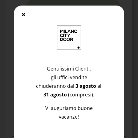
Gentilissimi Clienti,
gli uffici vendite
chiuderanno dal
3 agosto
a
l
31 agosto
(compresi).
Vi auguriamo buone
Superficie Appartamento
vacanze!
88 MQ