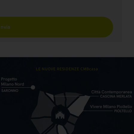
Invia
LE NUOVE RESIDENZE CMBcasa