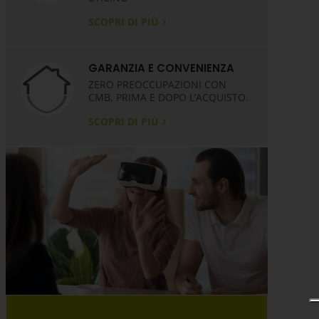
SCOPRI DI PIÙ
GARANZIA E CONVENIENZA
ZERO PREOCCUPAZIONI CON
CMB, PRIMA E DOPO L’ACQUISTO.
SCOPRI DI PIÙ