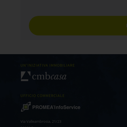
UN’INIZIATIVA IMMOBILIARE
UFFICIO COMMERCIALE
Via Valleambrosia, 21/23