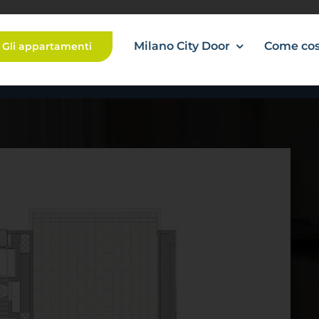
Milano City Door
Come co
Gli appartamenti
BIL