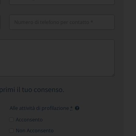
primi il tuo consenso.
Alle attività di profilazione
*
Acconsento
Non Acconsento