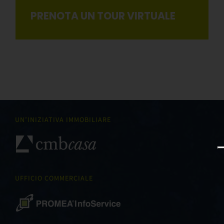
PRENOTA UN TOUR VIRTUALE
UN’INIZIATIVA IMMOBILIARE
UFFICIO COMMERCIALE