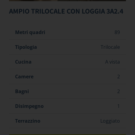
AMPIO TRILOCALE CON LOGGIA 3A2.4
Metri quadri
89
Tipologia
Trilocale
Cucina
A vista
Camere
2
Bagni
2
Disimpegno
1
Terrazzino
Loggiato